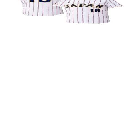
球迷版球衣（主場）／球員姓名、背號款
NT$
5,324
(含服務費)
尚有庫存
選擇尺寸
熱賣
球迷版球衣（客場）／球員姓名、背號款
NT$
5,324
(含服務費)
尚有庫存
選擇尺寸
熱賣
大谷翔平 NIKE 2026 世界棒球經典賽 T 恤
NT$
1,597
(含服務費)
選擇尺寸
熱賣
（平沿版）【2026 世界棒球經典賽 TM】複刻球帽