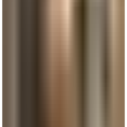
季門票
商品代購服務
門票