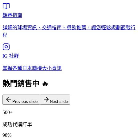
觀賽指南
詳細的球場資訊、交通指南、餐飲推薦，讓您輕鬆規劃觀戰行
程
IG 社群
掌握各種日本職棒大小資訊
熱門銷售中 🔥
Previous slide
Next slide
500+
成功代購訂單
98%