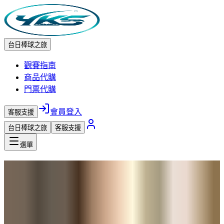
台日棒球之旅
觀賽指南
商品代購
門票代購
會員登入
客服支援
台日棒球之旅
客服支援
選單
寶可夢聯名預購
火腿鬥士 × 寶可夢
火腿鬥士 × 寶可夢聯名預購，讓您成為最