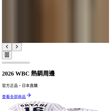
求
2026 WBC 熱銷周邊
官方正品・日本直購
查看全部商品
熱賣