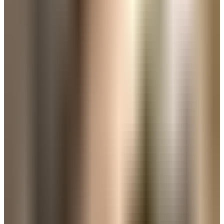
立即購買
交織的驚喜之都。仰望
雄的足跡。
最潮的侍日本迷