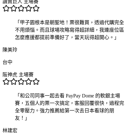
讀賣巨人 主場賽
「
甲子園根本是朝聖地！票很難買，透過代購完全
不用煩惱。而且球場攻略寫得超詳細，我連座位區
怎麼應援都提前準備好了，當天玩得超開心。
」
陳美玲
台中
阪神虎 主場賽
「
和公司同事一起去看 PayPay Dome 的軟銀主場
賽，五個人的票一次搞定，客服回覆很快，過程完
全零壓力。強力推薦給第一次去日本看球的朋
友！
」
林建宏