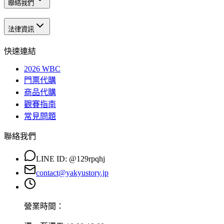
聯絡我們
法律資訊
快速連結
2026 WBC
門票代購
商品代購
觀賽指南
常見問題
聯絡我們
LINE ID:
@129rpqhj
contact@yakyustory.jp
營業時間：