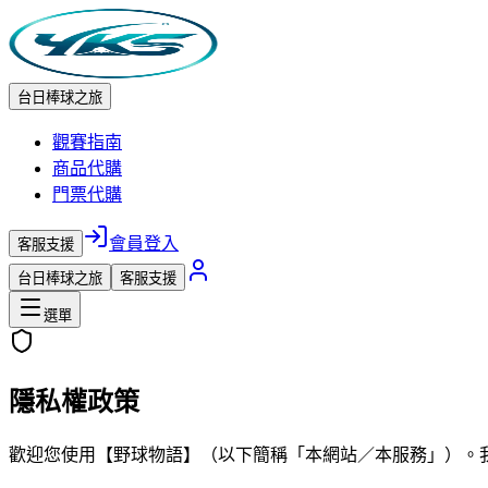
台日棒球之旅
觀賽指南
商品代購
門票代購
會員登入
客服支援
台日棒球之旅
客服支援
選單
隱私權政策
歡迎您使用【野球物語】（以下簡稱「本網站／本服務」）。