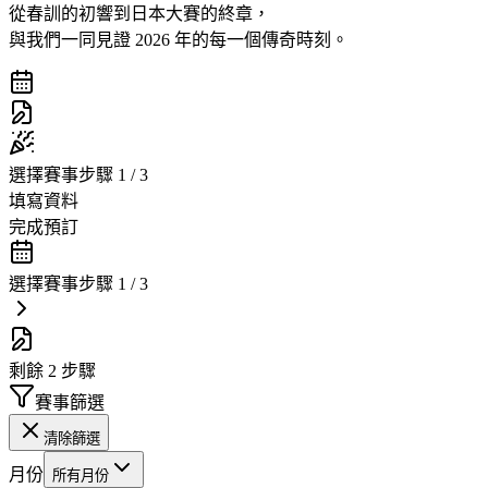
從春訓的初響到日本大賽的終章，
與我們一同見證 2026 年的每一個傳奇時刻。
選擇賽事
步驟
1
/
3
填寫資料
完成預訂
選擇賽事
步驟
1
/
3
剩餘
2
步驟
賽事篩選
清除篩選
月份
所有月份