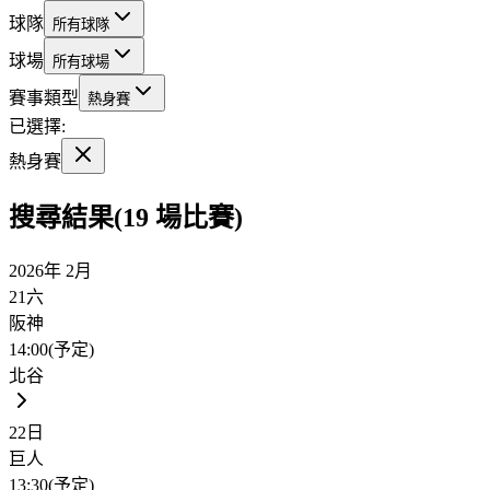
球隊
所有球隊
球場
所有球場
賽事類型
熱身賽
已選擇:
熱身賽
搜尋結果
(
19
場比賽)
2026年 2月
21
六
阪神
14:00
(予定)
北谷
22
日
巨人
13:30
(予定)