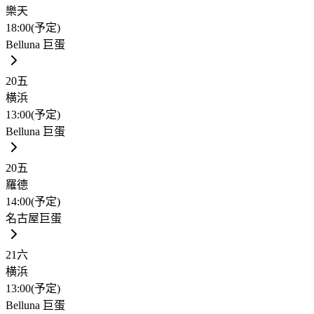
樂天
18:00
(予定)
Belluna 巨蛋
20
五
横浜
13:00
(予定)
Belluna 巨蛋
20
五
羅德
14:00
(予定)
名古屋巨蛋
21
六
横浜
13:00
(予定)
Belluna 巨蛋